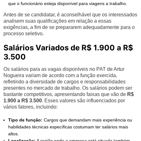
que o funcionário esteja disponível para viagens a trabalho.
Antes de se candidatar, é aconselhável que os interessados
analisem suas qualificações em relação a essas
exigências, a fim de se prepararem adequadamente para o
processo seletivo.
Salários Variados de R$ 1.900 a R$
3.500
Os salários para as vagas disponíveis no PAT de Artur
Nogueira variam de acordo com a função exercida,
refletindo a diversidade de cargos e responsabilidades
presentes no mercado de trabalho. Os salários podem ser
bastante competitivos, apresentando faixas que vão de
R$
1.900 a R$ 3.500
. Esses valores são influenciados por
vários fatores, incluindo:
Tipo de função:
Cargos que demandam mais experiência ou
habilidades técnicas específicas costumam ter salários mais
altos.
Localização:
A região onde a empresa está situada também