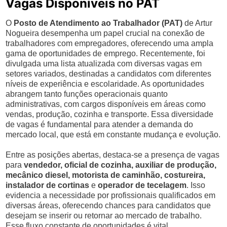
Vagas Disponíveis no PAT
O
Posto de Atendimento ao Trabalhador (PAT)
de Artur
Nogueira desempenha um papel crucial na conexão de
trabalhadores com empregadores, oferecendo uma ampla
gama de oportunidades de emprego. Recentemente, foi
divulgada uma lista atualizada com diversas vagas em
setores variados, destinadas a candidatos com diferentes
níveis de experiência e escolaridade. As oportunidades
abrangem tanto funções operacionais quanto
administrativas, com cargos disponíveis em áreas como
vendas, produção, cozinha e transporte. Essa diversidade
de vagas é fundamental para atender a demanda do
mercado local, que está em constante mudança e evolução.
Entre as posições abertas, destaca-se a presença de vagas
para
vendedor, oficial de cozinha, auxiliar de produção,
mecânico diesel, motorista de caminhão, costureira,
instalador de cortinas
e
operador de tecelagem
. Isso
evidencia a necessidade por profissionais qualificados em
diversas áreas, oferecendo chances para candidatos que
desejam se inserir ou retornar ao mercado de trabalho.
Esse fluxo constante de oportunidades é vital,