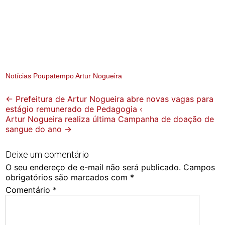
Notícias Poupatempo Artur Nogueira
Post
←
Prefeitura de Artur Nogueira abre novas vagas para
estágio remunerado de Pedagogia ‹
navigation
Artur Nogueira realiza última Campanha de doação de
sangue do ano
→
Deixe um comentário
O seu endereço de e-mail não será publicado.
Campos
obrigatórios são marcados com
*
Comentário
*