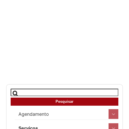
Agendamento
Serviços