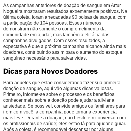
As campanhas anteriores de doação de sangue em Artur
Nogueira mostraram resultados extremamente positivos. Na
última coleta, foram arrecadadas 90 bolsas de sangue, com
a participação de 104 pessoas. Esses números
demonstram não somente o comprometimento da
comunidade em ajudar, mas também a eficácia das
campanhas divulgadas. Com esses resultados, a
expectativa é que a próxima campanha alcance ainda mais
doadores, contribuindo assim para o aumento do estoque
sanguíneo necessário para salvar vidas.
Dicas para Novos Doadores
Para aqueles que estão considerando fazer sua primeira
doação de sangue, aqui vão algumas dicas valiosas.
Primeiro, informe-se sobre o processo e os benefícios;
conhecer mais sobre a doação pode ajudar a aliviar a
ansiedade. Se possível, convide amigos ou familiares para
irem com você, a companhia pode tornar a experiência
mais leve. Durante a doação, não hesite em conversar com
os profissionais de saúde; eles estão lá para ajudar e guiar.
Após a coleta, é recomendável descansar por alguns