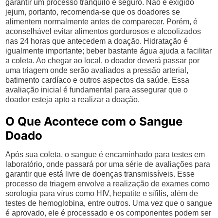
garantir um processo tranquilo e seguro. Não é exigido
jejum, portanto, recomenda-se que os doadores se
alimentem normalmente antes de comparecer. Porém, é
aconselhável evitar alimentos gordurosos e alcoolizados
nas 24 horas que antecedem a doação. Hidratação é
igualmente importante; beber bastante água ajuda a facilitar
a coleta. Ao chegar ao local, o doador deverá passar por
uma triagem onde serão avaliados a pressão arterial,
batimento cardíaco e outros aspectos da saúde. Essa
avaliação inicial é fundamental para assegurar que o
doador esteja apto a realizar a doação.
O Que Acontece com o Sangue
Doado
Após sua coleta, o sangue é encaminhado para testes em
laboratório, onde passará por uma série de avaliações para
garantir que está livre de doenças transmissíveis. Esse
processo de triagem envolve a realização de exames como
sorologia para vírus como HIV, hepatite e sífilis, além de
testes de hemoglobina, entre outros. Uma vez que o sangue
é aprovado, ele é processado e os componentes podem ser