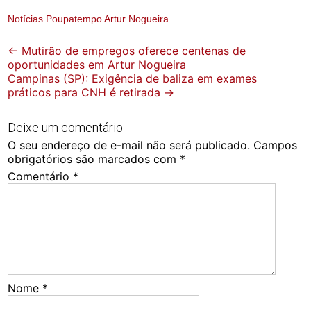
Notícias Poupatempo Artur Nogueira
Post
←
Mutirão de empregos oferece centenas de
oportunidades em Artur Nogueira
navigation
Campinas (SP): Exigência de baliza em exames
práticos para CNH é retirada
→
Deixe um comentário
O seu endereço de e-mail não será publicado.
Campos
obrigatórios são marcados com
*
Comentário
*
Nome
*