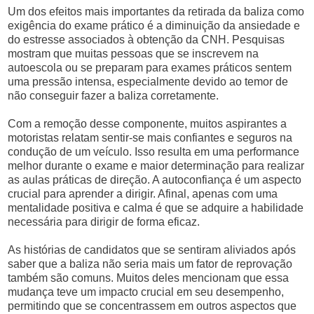
Um dos efeitos mais importantes da retirada da baliza como
exigência do exame prático é a diminuição da ansiedade e
do estresse associados à obtenção da CNH. Pesquisas
mostram que muitas pessoas que se inscrevem na
autoescola ou se preparam para exames práticos sentem
uma pressão intensa, especialmente devido ao temor de
não conseguir fazer a baliza corretamente.
Com a remoção desse componente, muitos aspirantes a
motoristas relatam sentir-se mais confiantes e seguros na
condução de um veículo. Isso resulta em uma performance
melhor durante o exame e maior determinação para realizar
as aulas práticas de direção. A autoconfiança é um aspecto
crucial para aprender a dirigir. Afinal, apenas com uma
mentalidade positiva e calma é que se adquire a habilidade
necessária para dirigir de forma eficaz.
As histórias de candidatos que se sentiram aliviados após
saber que a baliza não seria mais um fator de reprovação
também são comuns. Muitos deles mencionam que essa
mudança teve um impacto crucial em seu desempenho,
permitindo que se concentrassem em outros aspectos que