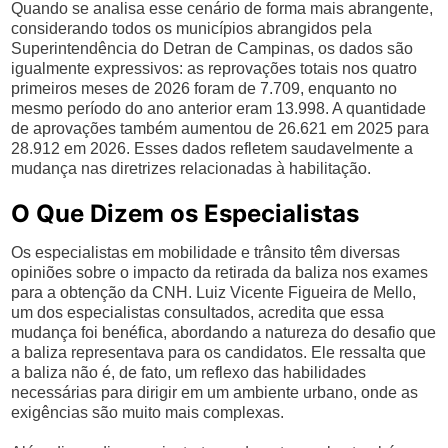
Quando se analisa esse cenário de forma mais abrangente,
considerando todos os municípios abrangidos pela
Superintendência do Detran de Campinas, os dados são
igualmente expressivos: as reprovações totais nos quatro
primeiros meses de 2026 foram de 7.709, enquanto no
mesmo período do ano anterior eram 13.998. A quantidade
de aprovações também aumentou de 26.621 em 2025 para
28.912 em 2026. Esses dados refletem saudavelmente a
mudança nas diretrizes relacionadas à habilitação.
O Que Dizem os Especialistas
Os especialistas em mobilidade e trânsito têm diversas
opiniões sobre o impacto da retirada da baliza nos exames
para a obtenção da CNH. Luiz Vicente Figueira de Mello,
um dos especialistas consultados, acredita que essa
mudança foi benéfica, abordando a natureza do desafio que
a baliza representava para os candidatos. Ele ressalta que
a baliza não é, de fato, um reflexo das habilidades
necessárias para dirigir em um ambiente urbano, onde as
exigências são muito mais complexas.