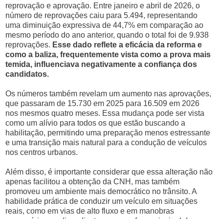
reprovação e aprovação. Entre janeiro e abril de 2026, o
número de reprovações caiu para 5.494, representando
uma diminuição expressiva de 44,7% em comparação ao
mesmo período do ano anterior, quando o total foi de 9.938
reprovações.
Esse dado reflete a eficácia da reforma e
como a baliza, frequentemente vista como a prova mais
temida, influenciava negativamente a confiança dos
candidatos.
Os números também revelam um aumento nas aprovações,
que passaram de 15.730 em 2025 para 16.509 em 2026
nos mesmos quatro meses. Essa mudança pode ser vista
como um alívio para todos os que estão buscando a
habilitação, permitindo uma preparação menos estressante
e uma transição mais natural para a condução de veículos
nos centros urbanos.
Além disso, é importante considerar que essa alteração não
apenas facilitou a obtenção da CNH, mas também
promoveu um ambiente mais democrático no trânsito. A
habilidade prática de conduzir um veículo em situações
reais, como em vias de alto fluxo e em manobras