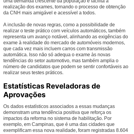
uma demanda crescente da população e facilita a
realização dos exames, tornando o processo de obtenção
da CNH mais amigável e acessível a todos.
A inclusão de novas regras, como a possibilidade de
realizar o teste prático com veículos automáticos, também
representa um avanço notável, alinhando as exigências do
exame à realidade do mercado de automóveis modernos,
que cada vez mais incluem carros com transmissão
automática. Isso não só adequa o exame às novas
tendências do setor automotivo, mas também amplia o
número de candidatos que podem se sentir confortáveis ao
realizar seus testes práticos.
Estatísticas Reveladoras de
Aprovações
Os dados estatísticos associados a essas mudanças
demonstram uma tendência positiva que reforça os
impactos da reforma no sistema de habilitação. Por
exemplo, em Campinas, que é uma das cidades que
exemplificam essa nova realidade, foram registradas 8.604