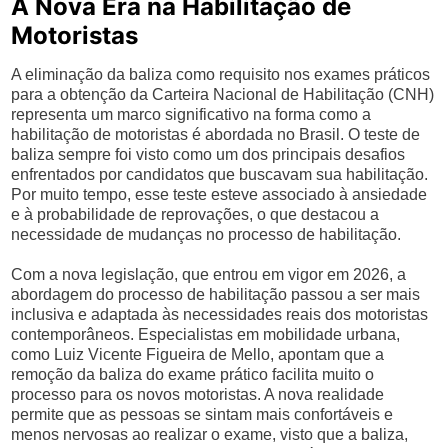
A Nova Era na Habilitação de
Motoristas
A eliminação da baliza como requisito nos exames práticos
para a obtenção da Carteira Nacional de Habilitação (CNH)
representa um marco significativo na forma como a
habilitação de motoristas é abordada no Brasil. O teste de
baliza sempre foi visto como um dos principais desafios
enfrentados por candidatos que buscavam sua habilitação.
Por muito tempo, esse teste esteve associado à ansiedade
e à probabilidade de reprovações, o que destacou a
necessidade de mudanças no processo de habilitação.
Com a nova legislação, que entrou em vigor em 2026, a
abordagem do processo de habilitação passou a ser mais
inclusiva e adaptada às necessidades reais dos motoristas
contemporâneos. Especialistas em mobilidade urbana,
como Luiz Vicente Figueira de Mello, apontam que a
remoção da baliza do exame prático facilita muito o
processo para os novos motoristas. A nova realidade
permite que as pessoas se sintam mais confortáveis e
menos nervosas ao realizar o exame, visto que a baliza,