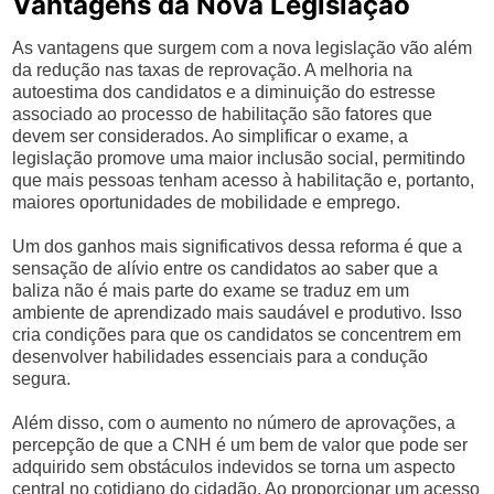
Vantagens da Nova Legislação
As vantagens que surgem com a nova legislação vão além
da redução nas taxas de reprovação. A melhoria na
autoestima dos candidatos e a diminuição do estresse
associado ao processo de habilitação são fatores que
devem ser considerados. Ao simplificar o exame, a
legislação promove uma maior inclusão social, permitindo
que mais pessoas tenham acesso à habilitação e, portanto,
maiores oportunidades de mobilidade e emprego.
Um dos ganhos mais significativos dessa reforma é que a
sensação de alívio entre os candidatos ao saber que a
baliza não é mais parte do exame se traduz em um
ambiente de aprendizado mais saudável e produtivo. Isso
cria condições para que os candidatos se concentrem em
desenvolver habilidades essenciais para a condução
segura.
Além disso, com o aumento no número de aprovações, a
percepção de que a CNH é um bem de valor que pode ser
adquirido sem obstáculos indevidos se torna um aspecto
central no cotidiano do cidadão. Ao proporcionar um acesso