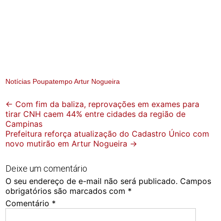
Notícias Poupatempo Artur Nogueira
Post
←
Com fim da baliza, reprovações em exames para
tirar CNH caem 44% entre cidades da região de
navigation
Campinas
Prefeitura reforça atualização do Cadastro Único com
novo mutirão em Artur Nogueira
→
Deixe um comentário
O seu endereço de e-mail não será publicado.
Campos
obrigatórios são marcados com
*
Comentário
*