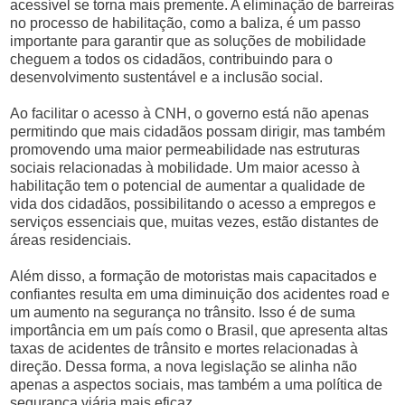
acessível se torna mais premente. A eliminação de barreiras
no processo de habilitação, como a baliza, é um passo
importante para garantir que as soluções de mobilidade
cheguem a todos os cidadãos, contribuindo para o
desenvolvimento sustentável e a inclusão social.
Ao facilitar o acesso à CNH, o governo está não apenas
permitindo que mais cidadãos possam dirigir, mas também
promovendo uma maior permeabilidade nas estruturas
sociais relacionadas à mobilidade. Um maior acesso à
habilitação tem o potencial de aumentar a qualidade de
vida dos cidadãos, possibilitando o acesso a empregos e
serviços essenciais que, muitas vezes, estão distantes de
áreas residenciais.
Além disso, a formação de motoristas mais capacitados e
confiantes resulta em uma diminuição dos acidentes road e
um aumento na segurança no trânsito. Isso é de suma
importância em um país como o Brasil, que apresenta altas
taxas de acidentes de trânsito e mortes relacionadas à
direção. Dessa forma, a nova legislação se alinha não
apenas a aspectos sociais, mas também a uma política de
segurança viária mais eficaz.