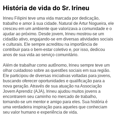
História de vida do Sr. Irineu
Irineu Filipini teve uma vida marcada por dedicação,
trabalho e amor à sua cidade. Natural de Artur Nogueira, ele
cresceu em um ambiente que valorizava a comunidade e o
ajudar ao próximo. Desde jovem, Irineu mostrou-se um
cidadão ativo, engajando-se em diversas atividades sociais
e culturais. Ele sempre acreditou na importância de
contribuir para o bem-estar coletivo e, por isso, dedicou
anos de sua vida ao serviço comunitário.
Além de trabalhar como autônomo, Irineu sempre teve um
olhar cuidadoso sobre as questões sociais em sua região.
Ele participou de diversas iniciativas voltadas para jovens,
buscando oferecer oportunidades e qualificação para a
nova geração. Através de sua atuação na Associação
Jovem Aprendiz (AJA), Irineu ajudou muitos jovens a
encontrarem seu caminho no mercado de trabalho,
tornando-se um mentor e amigo para eles. Sua história é
uma verdadeira inspiração para aqueles que conheciam
seu valor humano e experiência de vida.