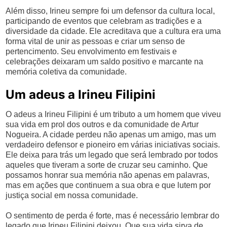
Além disso, Irineu sempre foi um defensor da cultura local,
participando de eventos que celebram as tradições e a
diversidade da cidade. Ele acreditava que a cultura era uma
forma vital de unir as pessoas e criar um senso de
pertencimento. Seu envolvimento em festivais e
celebrações deixaram um saldo positivo e marcante na
memória coletiva da comunidade.
Um adeus a Irineu Filipini
O adeus a Irineu Filipini é um tributo a um homem que viveu
sua vida em prol dos outros e da comunidade de Artur
Nogueira. A cidade perdeu não apenas um amigo, mas um
verdadeiro defensor e pioneiro em várias iniciativas sociais.
Ele deixa para trás um legado que será lembrado por todos
aqueles que tiveram a sorte de cruzar seu caminho. Que
possamos honrar sua memória não apenas em palavras,
mas em ações que continuem a sua obra e que lutem por
justiça social em nossa comunidade.
O sentimento de perda é forte, mas é necessário lembrar do
legado que Irineu Filipini deixou. Que sua vida sirva de