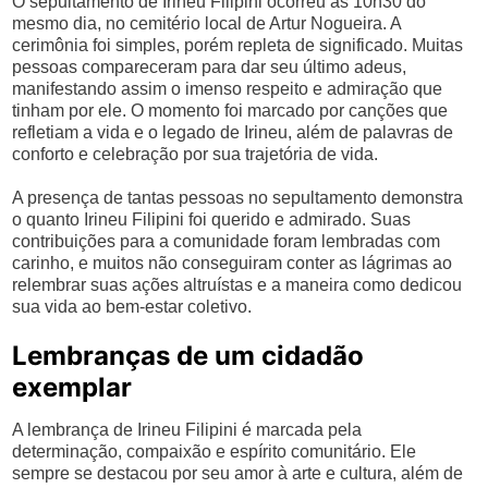
O sepultamento de Irineu Filipini ocorreu às 10h30 do
mesmo dia, no cemitério local de Artur Nogueira. A
cerimônia foi simples, porém repleta de significado. Muitas
pessoas compareceram para dar seu último adeus,
manifestando assim o imenso respeito e admiração que
tinham por ele. O momento foi marcado por canções que
refletiam a vida e o legado de Irineu, além de palavras de
conforto e celebração por sua trajetória de vida.
A presença de tantas pessoas no sepultamento demonstra
o quanto Irineu Filipini foi querido e admirado. Suas
contribuições para a comunidade foram lembradas com
carinho, e muitos não conseguiram conter as lágrimas ao
relembrar suas ações altruístas e a maneira como dedicou
sua vida ao bem-estar coletivo.
Lembranças de um cidadão
exemplar
A lembrança de Irineu Filipini é marcada pela
determinação, compaixão e espírito comunitário. Ele
sempre se destacou por seu amor à arte e cultura, além de