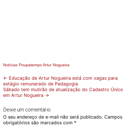
Notícias Poupatempo Artur Nogueira
Post
←
Educação de Artur Nogueira está com vagas para
estágio remunerado de Pedagogia
navigation
Sábado tem mutirão de atualização do Cadastro Único
em Artur Nogueira
→
Deixe um comentário
O seu endereço de e-mail não será publicado.
Campos
obrigatórios são marcados com
*