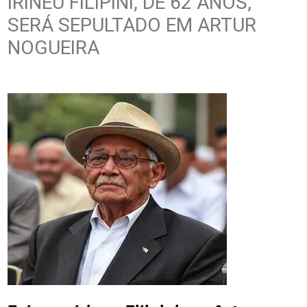
IRINEU FILIPINI, DE 62 ANOS,
SERÁ SEPULTADO EM ARTUR
NOGUEIRA