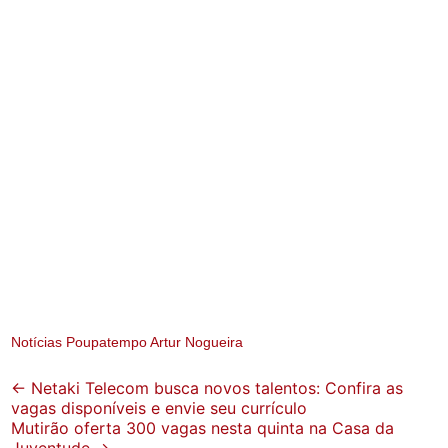
Notícias Poupatempo Artur Nogueira
Post
←
Netaki Telecom busca novos talentos: Confira as
vagas disponíveis e envie seu currículo
navigation
Mutirão oferta 300 vagas nesta quinta na Casa da