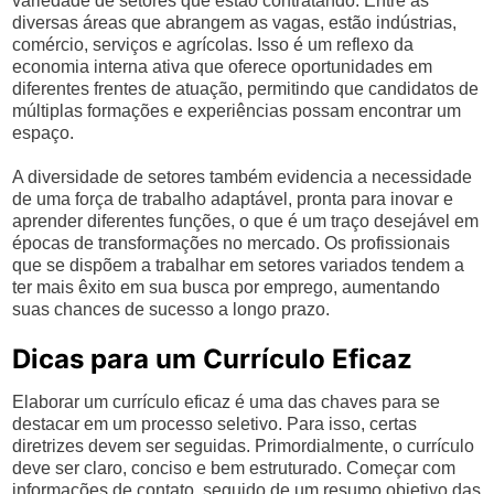
variedade de setores que estão contratando. Entre as
diversas áreas que abrangem as vagas, estão indústrias,
comércio, serviços e agrícolas. Isso é um reflexo da
economia interna ativa que oferece oportunidades em
diferentes frentes de atuação, permitindo que candidatos de
múltiplas formações e experiências possam encontrar um
espaço.
A diversidade de setores também evidencia a necessidade
de uma força de trabalho adaptável, pronta para inovar e
aprender diferentes funções, o que é um traço desejável em
épocas de transformações no mercado. Os profissionais
que se dispõem a trabalhar em setores variados tendem a
ter mais êxito em sua busca por emprego, aumentando
suas chances de sucesso a longo prazo.
Dicas para um Currículo Eficaz
Elaborar um currículo eficaz é uma das chaves para se
destacar em um processo seletivo. Para isso, certas
diretrizes devem ser seguidas. Primordialmente, o currículo
deve ser claro, conciso e bem estruturado. Começar com
informações de contato, seguido de um resumo objetivo das