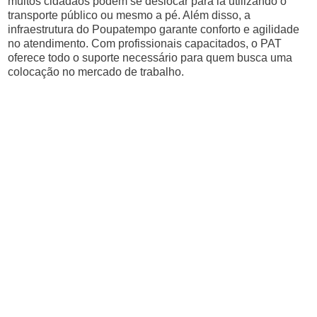
muitos cidadãos podem se deslocar para lá utilizando o
transporte público ou mesmo a pé. Além disso, a
infraestrutura do Poupatempo garante conforto e agilidade
no atendimento. Com profissionais capacitados, o PAT
oferece todo o suporte necessário para quem busca uma
colocação no mercado de trabalho.