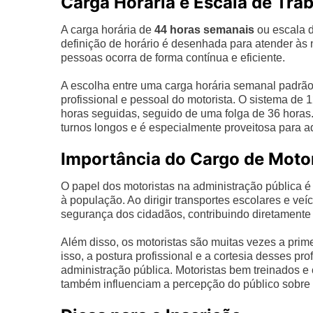
Carga Horária e Escala de Tra
A carga horária de
44 horas semanais
ou escala 
definição de horário é desenhada para atender às 
pessoas ocorra de forma contínua e eficiente.
A escolha entre uma carga horária semanal padrão
profissional e pessoal do motorista. O sistema de 1
horas seguidas, seguido de uma folga de 36 hora
turnos longos e é especialmente proveitosa para a
Importância do Cargo de Moto
O papel dos motoristas na administração pública é
à população. Ao dirigir transportes escolares e ve
segurança dos cidadãos, contribuindo diretamente
Além disso, os motoristas são muitas vezes a prime
isso, a postura profissional e a cortesia desses pr
administração pública. Motoristas bem treinados
também influenciam a percepção do público sobre 