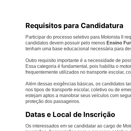
Requisitos para Candidatura
Participar do processo seletivo para Motorista II r
candidatos devem possuir pelo menos
Ensino Fu
tenham uma base educacional necessária para de
Outro requisito importante é a necessidade de pos
Essa categoria é fundamental, pois habilita o motor
frequentemente utilizados no transporte escolar, c
Além dessas exigências básicas, os candidatos t
nos tipos de transporte escolar, coletivo ou de eme
estejam aptos a manobrar seus veículos com segura
proteção dos passageiros.
Datas e Local de Inscrição
Os interessados em se candidatar ao cargo de Motor