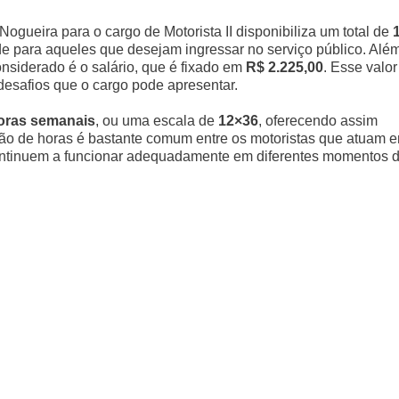
 Nogueira para o cargo de Motorista II disponibiliza um total de
e para aqueles que desejam ingressar no serviço público. Alé
onsiderado é o salário, que é fixado em
R$ 2.225,00
. Esse valor
desafios que o cargo pode apresentar.
oras semanais
, ou uma escala de
12×36
, oferecendo assim
ção de horas é bastante comum entre os motoristas que atuam 
continuem a funcionar adequadamente em diferentes momentos 