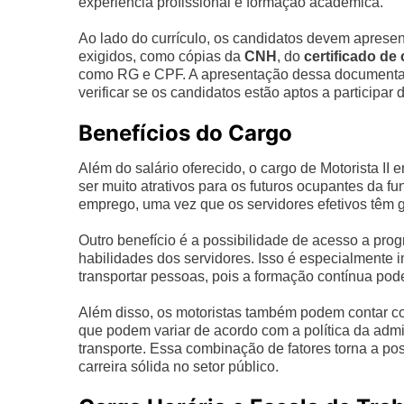
experiência profissional e formação acadêmica.
Ao lado do currículo, os candidatos devem apres
exigidos, como cópias da
CNH
, do
certificado de
como RG e CPF. A apresentação dessa documentaçã
verificar se os candidatos estão aptos a participar 
Benefícios do Cargo
Além do salário oferecido, o cargo de Motorista II
ser muito atrativos para os futuros ocupantes da f
emprego, uma vez que os servidores efetivos têm 
Outro benefício é a possibilidade de acesso a pro
habilidades dos servidores. Isso é especialmente
transportar pessoas, pois a formação contínua pode
Além disso, os motoristas também podem contar c
que podem variar de acordo com a política da admi
transporte. Essa combinação de fatores torna a po
carreira sólida no setor público.