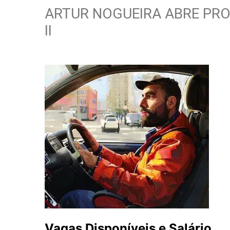
ARTUR NOGUEIRA ABRE PR
II
Vagas Disponíveis e Salário