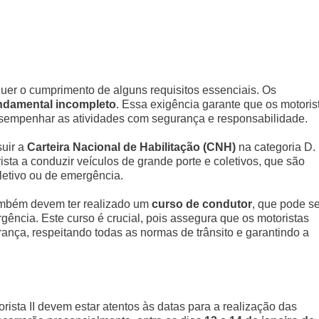
equer o cumprimento de alguns requisitos essenciais. Os
ndamental incompleto
. Essa exigência garante que os motoris
sempenhar as atividades com segurança e responsabilidade.
suir a
Carteira Nacional de Habilitação (CNH)
na categoria D.
ista a conduzir veículos de grande porte e coletivos, que são
oletivo ou de emergência.
ambém devem ter realizado um
curso de condutor
, que pode se
rgência. Este curso é crucial, pois assegura que os motoristas
nça, respeitando todas as normas de trânsito e garantindo a
ista II devem estar atentos às datas para a realização das