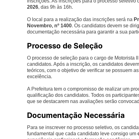
inscrições. As inscrições para o processo seletivo
2026
, das 9h às 16h.
O local para a realização das inscrições será na
Pr
Novembro, nº 1400
. Os candidatos devem se dirigi
documentação necessária para garantir a sua part
Processo de Seleção
O processo de seleção para o cargo de Motorista II
candidatos. Após a inscrição, os candidatos devem 
teóricos, com o objetivo de verificar se possuem
excelência.
A Prefeitura tem o compromisso de realizar um proce
qualificação dos candidatos. Todos os participant
que se destacarem nas avaliações serão convocad
Documentação Necessária
Para se inscrever no processo seletivo, os candid
fundamental que cada candidato leve consigo um