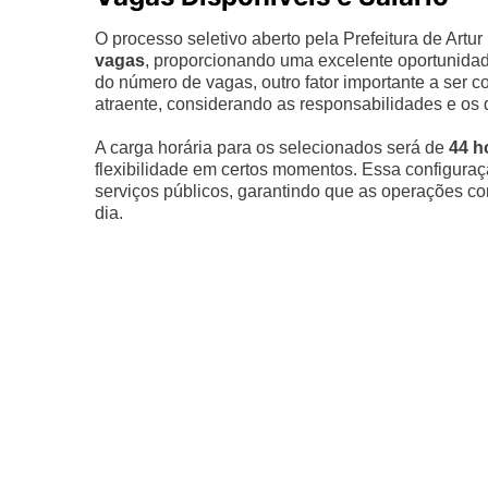
O processo seletivo aberto pela Prefeitura de Artur
vagas
, proporcionando uma excelente oportunidad
do número de vagas, outro fator importante a ser c
atraente, considerando as responsabilidades e os 
A carga horária para os selecionados será de
44 h
flexibilidade em certos momentos. Essa configura
serviços públicos, garantindo que as operações 
dia.